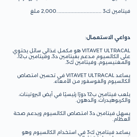
فيتامين ك3 ……………………………………..2,000 ملغ
دواعي الاستعمال
:
VITAVET ULTRACAL هو مكمل غذائي سائل يحتوي
على الكالسيوم مدعم بفيتامين د3، وفيتامين ب12،
والمغنيسيوم، وفيتامين ك3.
يساعد VITAVET ULTRACAL في تحسين امتصاص
الكالسيوم والفوسفور من الأمعاء.
يلعب فيتامين ب12 دورًا رئيسيًا في أيض البروتينات،
والكربوهيدرات، والدهون.
يسهل فيتامين د3 امتصاص الكالسيوم ويدعم صحة
العظام.
يساعد فيتامين ك3 في استخدام الكالسيوم وهو