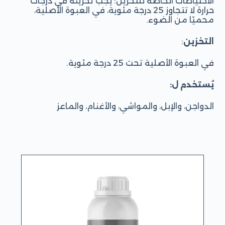
الاحتياطات الخاصة للتخزين: يجب تخزينه في درجات
حرارة لا تتجاوز 25 درجة مئوية، في العبوة الأصلية،
محميًا من الضوء.
التخزين
:
في العبوة الأصلية تحت 25 درجة مئوية.
يُستخدم ل:
الدواجن، والإبل، والمواشي، والأغنام، والماعز