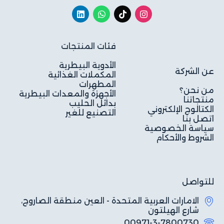
فئات المنتجات
الأدوية البيطرية
عن الشركة
المكملات الغذائية
المطهرات
من نحن؟
الأجهزة والمعدات البيطرية
منتجاتنا
بدائل الحليب
الكتالوج الإلكتروني
التصنيع للغير
اتصل بنا
سياسة الخصوصية
الشروط والأحكام
للتواصل
الامارات العربية المتحدة - العين منطقة الصاروج،
شارع الهيلتون
00971-3-7800730