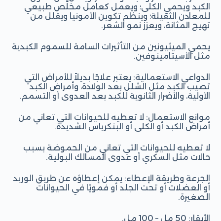
الكبد ويحمي الكلى؛ ويعمل كعامل مخلّص طبيعي
للمعادن الثقيلة؛ وينظم تكوين الأمونيا ويقلل من
تهيج المثانة، ويعزز نمو الشعر.
يحمي الميثيونين من التأثيرات السامة للسموم الكبدية
مثل الأسيتامينوفين.
الدواعي الاستعمالية: يعتبر علاجًا بديلاً للأمراض التي
تصيب الكبد مثل الشلل بعد الولادة، وأمراض الكبد
الأولية، والأضرار الثانوية للكبد بعد العدوى أو التسمم.
موانع الاستعمال: لا تعطيه للحيوانات التي تعاني من
أمراض الكبد أو الكلى أو البنكرياس الشديدة.
لا تعطيه للحيوانات التي تعاني من الحموضة بسبب
حالات مثل السكري أو عدوى المسالك البولية.
الجرعة وطريقة الإعطاء: يمكن إعطاؤه عن طريق الوريد
أو العضلات أو تحت الجلد أو فمويًا في الحيوانات
الصغيرة.
الأبقار: 50 مل – 100 مل.