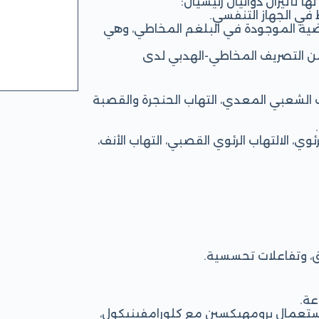
 تأثيران دوائيان رئيسيان:
ط في الجهاز التنفسي.
حمضية الموجودة في البلغم المخاطي، وهي
من التصريف المخاطي-الهدبي لدى
ب الشعبي المعدي، التهاب الحنجرة والقصبة
رئوي، الالتهاب الرئوي القصبي، التهاب الأنف،
رق، وتفاعلات تحسسية.
ند استعمال برومهيكسين مع كلورامفينيكول،