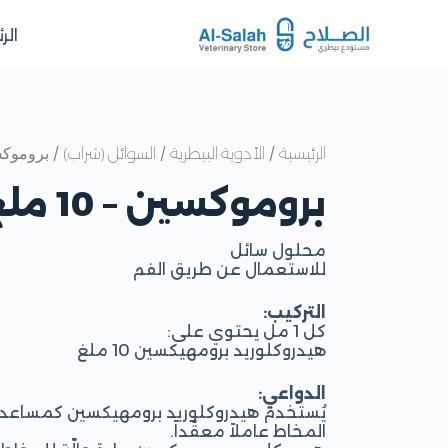
الر
/
/
/ بروموكسين 
الرئيسية
الأدوية البيطرية
السوائل (شراب)
بروموكسين – 10 ملغ
محلول سائل
للاستعمال عن طريق الفم
التركيب:
كل 1 مل يحتوي على:
هيدروكلوريد برومهيكسين 10 ملغ
الدواعي:
يُستخدم هيدروكلوريد برومهيكسين كمساعد ف
المخاط عاملاً معقّداً.