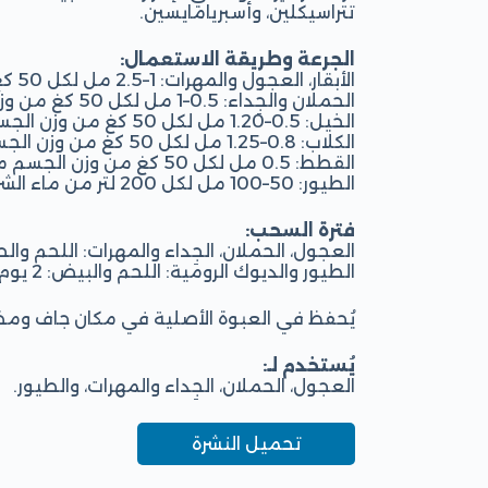
تتراسيكلين، وأسبريامايسين.
الجرعة وطريقة الاستعمال:
الأبقار، العجول والمهرات: 1–2.5 مل لكل 50 كغ من وزن الجسم يومياً لمدة 5–7 أيام.
الحملان والجِداء: 0.5–1 مل لكل 50 كغ من وزن الجسم يومياً لمدة 5–7 أيام.
الخيل: 0.5–1.20 مل لكل 50 كغ من وزن الجسم يومياً لمدة 5–7 أيام.
الكلاب: 0.8–1.25 مل لكل 50 كغ من وزن الجسم مرتين يومياً لمدة 5–7 أيام.
القطط: 0.5 مل لكل 50 كغ من وزن الجسم مرتين يومياً لمدة 5–7 أيام.
الطيور: 50–100 مل لكل 200 لتر من ماء الشرب يومياً لمدة 3–5 أيام.
فترة السحب:
العجول، الحملان، الجِداء والمهرات: اللحم والحليب: 3
الطيور والديوك الرومية: اللحم والبيض: 2 يوم.
يُحفظ في العبوة الأصلية في مكان جاف ومظلم ت
يُستخدم لـ:
العجول، الحملان، الجِداء والمهرات، والطيور.
تحميل النشرة