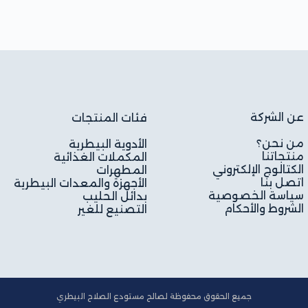
عن الشركة
فئات المنتجات
من نحن؟
الأدوية البيطرية
منتجاتنا
المكملات الغذائية
الكتالوج الإلكتروني
المطهرات
اتصل بنا
الأجهزة والمعدات البيطرية
سياسة الخصوصية
بدائل الحليب
الشروط والأحكام
التصنيع للغير
جميع الحقوق محفوظة لصالح مستودع الصلاح البيطري