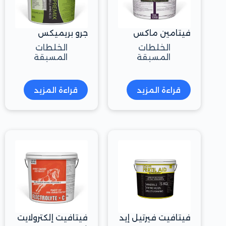
فيتامين ماكس
جرو بريميكس
الخلطات
الخلطات
المسبقة
المسبقة
قراءة المزيد
قراءة المزيد
فيتافيت فيرتيل إيد
فيتافيت إلكترولايت