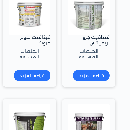
فيتاڤيت جرو
فيتافيت سوبر
بريميكس
غروث
الخلطات
الخلطات
المسبقة
المسبقة
قراءة المزيد
قراءة المزيد