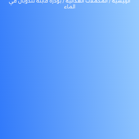
الرئيسية
/
المكملات الغذائية
/ بودرة قابلة للذوبان في
الماء