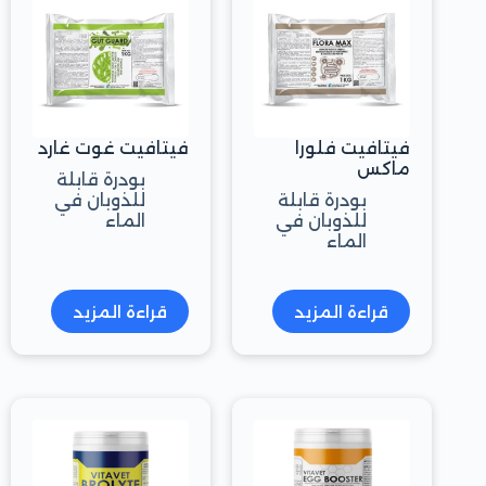
فيتافيت فلورا
فيتافيت غوت غارد
ماكس
بودرة قابلة
بودرة قابلة
للذوبان في
للذوبان في
الماء
الماء
قراءة المزيد
قراءة المزيد