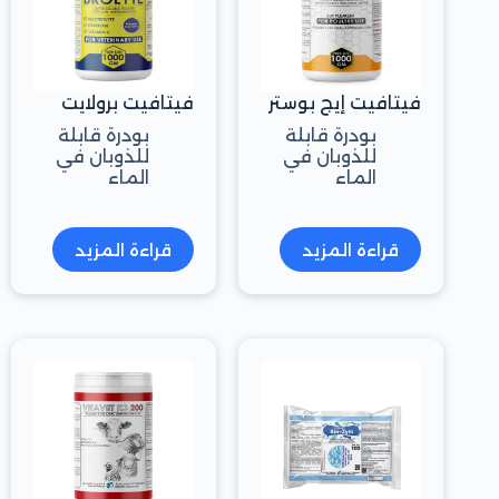
فيتافيت إيج بوستر
فيتافيت برولايت
بودرة قابلة
بودرة قابلة
للذوبان في
للذوبان في
الماء
الماء
قراءة المزيد
قراءة المزيد