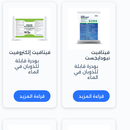
فيتافيت
فيتافيت إلكتروفيت
نيودايجست
بودرة قابلة
بودرة قابلة
للذوبان في
للذوبان في
الماء
الماء
قراءة المزيد
قراءة المزيد