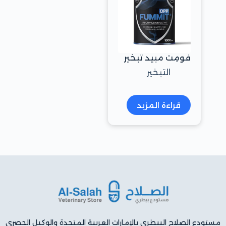
فومِت مبيد تبخير
التبخير
قراءة المزيد
مستودع الصلاح البيطري بالإمارات العربية المتحدة والوكيل الحصري