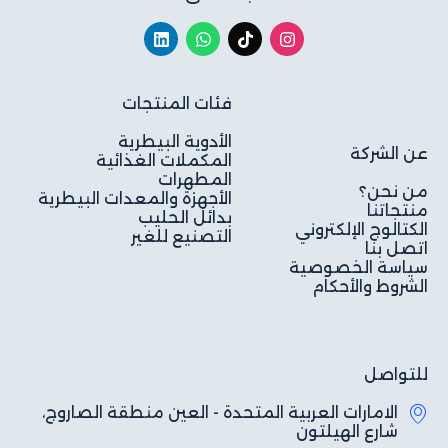
فئات المنتجات
الأدوية البيطرية
عن الشركة
المكملات الغذائية
المطهرات
من نحن؟
الأجهزة والمعدات البيطرية
منتجاتنا
بدائل الحليب
الكتالوج الإلكتروني
التصنيع للغير
اتصل بنا
سياسة الخصوصية
الشروط والأحكام
للتواصل
الامارات العربية المتحدة - العين منطقة الصاروج،
شارع الهيلتون