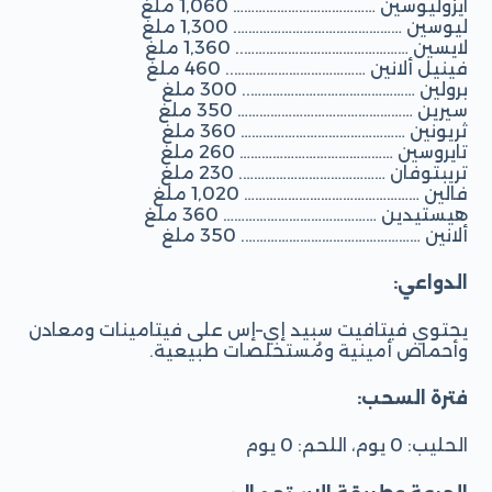
آيزوليوسين ………………………………… 1,060 ملغ
ليوسين ………………………………………. 1,300 ملغ
لايسين ……………………………………….. 1,360 ملغ
فينيل ألانين ……………………………….. 460 ملغ
برولين ……………………………………….. 300 ملغ
سيرين ………………………………………… 350 ملغ
ثريونين ……………………………………… 360 ملغ
تايروسين …………………………………… 260 ملغ
تريبتوفان …………………………………. 230 ملغ
فالين ………………………………………… 1,020 ملغ
هيستيدين …………………………………… 360 ملغ
ألانين …………………………………………. 350 ملغ
الدواعي:
يحتوي فيتافيت سبيد إي–إس على فيتامينات ومعادن
وأحماض أمينية ومُستخلصات طبيعية.
فترة السحب:
الحليب: 0 يوم، اللحم: 0 يوم