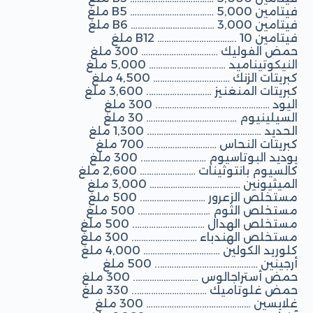
فيتامين B5 ……………………………… 5,000 ملغ
فيتامين B6 ……………………………… 3,000 ملغ
فيتامين B12 ……………………………. 10 ملغ
حمض الفوليك …………………………… 300 ملغ
النيكوتيناميد …………………………… 5,000 ملغ
كبريتات الزنك …………………………… 4,500 ملغ
كبريتات المنغنيز ………………………. 3,600 ملغ
اليود …………………………………………. 300 ملغ
السيلينيوم ………………………………… 30 ملغ
الحديد …………………………………………. 1,300 ملغ
كبريتات النحاس ………………………… 700 ملغ
يوديد البوتاسيوم ………………………. 300 ملغ
كالسيوم بانتوثينات …………………… 2,600 ملغ
الميثيونين ………………………………… 3,000 ملغ
مستخلص الزعرور ………………………. 500 ملغ
مستخلص الثوم …………………………. 500 ملغ
مستخلص الهدال …………………………. 500 ملغ
مستخلص الهندباء ………………………. 300 ملغ
كلوريد الكولين …………………………… 4,000 ملغ
أرجينين …………………………………….. 500 ملغ
حمض أستراجالوس ………………………. 300 ملغ
حمض غلوتاميك ………………………….. 330 ملغ
غلايسين ……………………………………… 300 ملغ