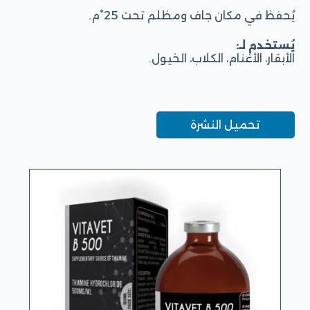
يُحفظ في مكان جاف ومظلم تحت 25°م.
يُستخدم لـ:
الأبقار، الأغنام، الكلاب، الخيول.
تحميل النشرة