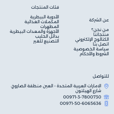
فئات المنتجات
الأدوية البيطرية
عن الشركة
المكملات الغذائية
المطهرات
من نحن؟
الأجهزة والمعدات البيطرية
منتجاتنا
بدائل الحليب
الكتالوج الإلكتروني
التصنيع للغير
اتصل بنا
سياسة الخصوصية
الشروط والأحكام
للتواصل
الامارات العربية المتحدة - العين منطقة الصاروج،
شارع الهيلتون
00971-3-7800730
00971-50-6065636