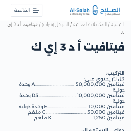
ا
القائمة
ل
ت
ج
/
/
/ فيتافيت أ د 3 إي
الرئيسية
المكملات الغذائية
السوائل (شراب)
ا
ك
و
ز
فيتافيت أ د 3 إي ك
إ
ل
ى
ا
ل
م
التركيب:
ح
كل لتر يحتوي على:
ت
فيتامين A…………………………………. 50,000,000 وحدة
و
دولية
ى
فيتامين D3……………………………….. 10,000,000 وحدة
دولية
فيتامين E………………………………….. 10,000 وحدة دولية
فيتامين C………………………………….. 50,000 ملغم
فيتامين K………………………………….. 1,250 ملغم
دواعي الاستعمال: