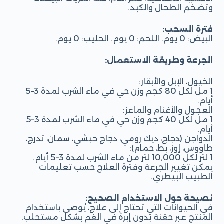
وتضخم الطحال والكبد.
فترة السحب:
البيض: 0 يوم. اللحم: 0 يوم. الحليب: 0 يوم.
الجرعة وطريقة الاستعمال:
الخيول، الإبل والأبقار:
1 مل لكل 80 كجم وزن حي في ماء الشرب لمدة 3–5
أيام.
العجول والأغنام والماعز:
1 مل لكل 40 كجم وزن حي في ماء الشرب لمدة 3–5
أيام.
الدواجن (دجاج، ديك رومي، دجاج حبشي، سمان، تدرج،
طاووس، إوز، بط، حمام):
1 لتر لكل 10,000 لتر من ماء الشرب لمدة 3–5 أيام.
يمكن تغيير الجرعة وفترة العلاج حسب تعليمات
الطبيب البيطري.
نصيحة حول الاستخدام الصحيح:
في الحيوانات التي تحتاج إلى علاج، يُوصى باستخدام
المنتج عبر حقنة بدون إبرة في الفم بشكل مستحلب.