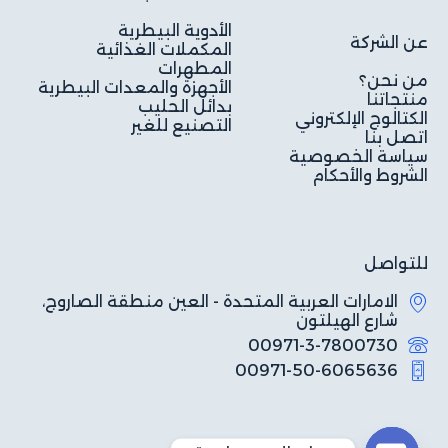
الأدوية البيطرية
عن الشركة
المكملات الغذائية
المطهرات
من نحن؟
الأجهزة والمعدات البيطرية
منتجاتنا
بدائل الحليب
الكتالوج الإلكتروني
التصنيع للغير
اتصل بنا
سياسة الخصوصية
الشروط والأحكام
للتواصل
الامارات العربية المتحدة - العين منطقة الصاروج،
شارع الهيلتون
00971-3-7800730
00971-50-6065636