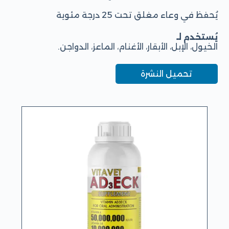
يُحفظ في وعاء مغلق تحت 25 درجة مئوية
يُستخدم لـ
الخيول، الإبل، الأبقار، الأغنام، الماعز، الدواجن.
تحميل النشرة