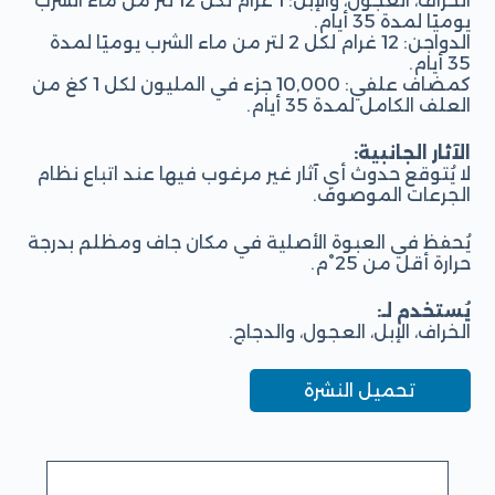
الخراف، العجول، والإبل: 1 غرام لكل 12 لتر من ماء الشرب
يوميًا لمدة 35 أيام.
الدواجن: 12 غرام لكل 2 لتر من ماء الشرب يوميًا لمدة
35 أيام.
كمضاف علفي: 10,000 جزء في المليون لكل 1 كغ من
العلف الكامل لمدة 35 أيام.
الآثار الجانبية:
لا يُتوقع حدوث أي آثار غير مرغوب فيها عند اتباع نظام
الجرعات الموصوف.
يُحفظ في العبوة الأصلية في مكان جاف ومظلم بدرجة
حرارة أقل من 25°م.
يُستخدم لـ:
الخراف، الإبل، العجول، والدجاج.
تحميل النشرة