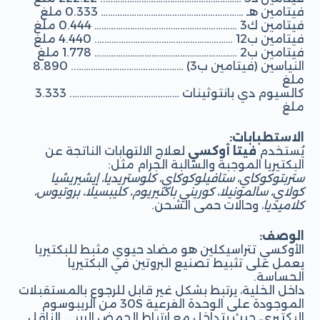
فيتامين هـ …………………………………………………… 0.333 ملغ
فيتامين ك3 …………………………………………………… 0.444 ملغ
فيتامين ب12 …………………………………………………. 4.440 ملغ
فيتامين ب2 …………………………………………………… 1.778 ملغ
النياسين (فيتامين ب3) ……………………………………….. 8.890
ملغ
كالسيوم دي بانتوثينات ………………………………………. 3.333
ملغ
الاستطبابات:
يُستخدم
فيتا أوكسي
لعلاج الالتهابات الناتجة عن
البكتيريا الموجبة والسالبة الجرام مثل:
ستربتوكوكاي، ستافيلوكوكاي، كلوستريديا، إيشيريشيا
كولاي، سالمونيلا، كوريني باكتيريوم، كليبسيلا، بروتيوس،
كلاميديا
، وحالات حمى الشحن.
الوصف:
الأوكسي تتراسيكلين هو مضاد حيوي مثبط للبكتيريا
يعمل على تثبيط تصنيع البروتين في البكتيريا
الحساسة.
داخل الخلية، يرتبط بشكل غير قابل للرجوع بالمستقبلات
الموجودة على الوحدة الفرعية 30S من الريبوسوم
البكتيري، حيث يتداخل مع ارتباط الحمض الريبي الناقل