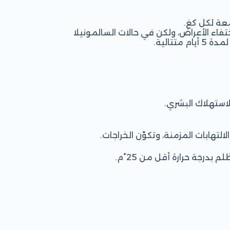
تفاء الأعراض، ولكن في حالات السالمونيلا
تتالية.
التهابات المزمنة، وتكوّن الخراجات.
درجة حرارة أقل من 25°م.