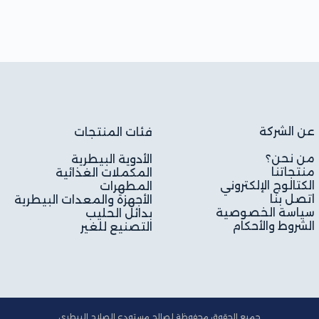
عن الشركة
فئات المنتجات
من نحن؟
الأدوية البيطرية
منتجاتنا
المكملات الغذائية
الكتالوج الإلكتروني
المطهرات
اتصل بنا
الأجهزة والمعدات البيطرية
سياسة الخصوصية
بدائل الحليب
الشروط والأحكام
التصنيع للغير
جميع الحقوق محفوظة لصالح مستودع الصلاح البيطري