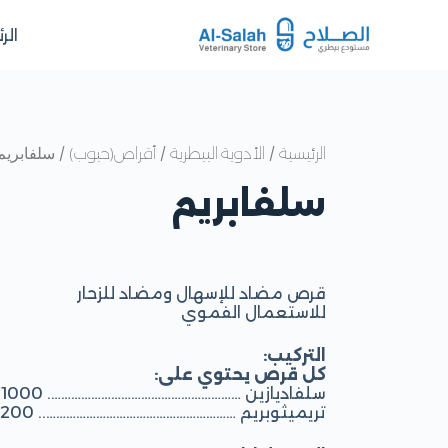
الر
/
/
/ سلفابريم
الرئيسية
الأدوية البيطرية
أقراص(حبوب)
سلفابريم
قرص مضاد للإسهال ومضاد للزحار
للاستعمال الفموي
التركيب:
كل قرص يحتوي على:
سلفاديازين …………………………………………………. 1000 ملغ
تريميثوبريم ………………………………………………….. 200 ملغ