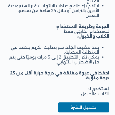
المنتج.
لا تقم بإعطاء مضادات الالتهابات غير الستيرويدية
الأخرى بالتزامن أو خلال 24 ساعة من بعضها
البعض.
الجرعة وطريقة الاستخدام:
للاستخدام الخارجي فقط.
الكلاب والخيول:
بعد تنظيف الجلد، قم بتدليك الكريم بلطف في
المنطقة المصابة.
يمكن تكرار التطبيق 2 إلى 3 مرات يوميًا حتى يتم
حل الاضطراب الالتهابي.
احفظ في عبوة مغلقة في درجة حرارة أقل من 25
درجة مئوية.
يُستخدم لـ:
الكلاب والخيول
تحميل النشرة