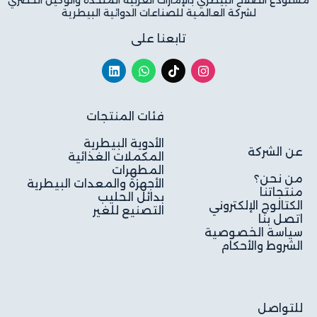
مستودع الصلاح البيطري بالإمارات العربية المتحدة والوكيل الحصري
لشركة العالمية للصناعات الدوائية البيطرية
تابعنا على
فئات المنتجات
الأدوية البيطرية
عن الشركة
المكملات الغذائية
المطهرات
من نحن؟
الأجهزة والمعدات البيطرية
منتجاتنا
بدائل الحليب
الكتالوج الإلكتروني
التصنيع للغير
اتصل بنا
سياسة الخصوصية
الشروط والأحكام
للتواصل