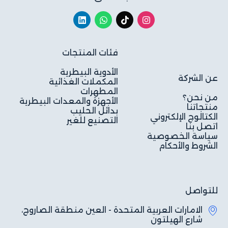
فئات المنتجات
الأدوية البيطرية
عن الشركة
المكملات الغذائية
المطهرات
من نحن؟
الأجهزة والمعدات البيطرية
منتجاتنا
بدائل الحليب
الكتالوج الإلكتروني
التصنيع للغير
اتصل بنا
سياسة الخصوصية
الشروط والأحكام
للتواصل
الامارات العربية المتحدة - العين منطقة الصاروج،
شارع الهيلتون