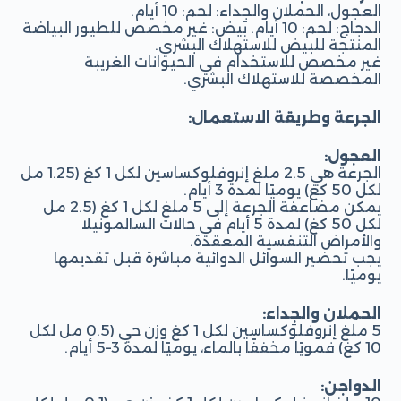
العجول، الحملان والجِداء: لحم: 10 أيام.
الدجاج: لحم: 10 أيام. بيض: غير مخصص للطيور البياضة
المنتجة للبيض للاستهلاك البشري.
غير مخصص للاستخدام في الحيوانات الغريبة
المخصصة للاستهلاك البشري.
الجرعة وطريقة الاستعمال:
العجول:
الجرعة هي 2.5 ملغ إنروفلوكساسين لكل 1 كغ (1.25 مل
لكل 50 كغ) يوميًا لمدة 3 أيام.
يمكن مضاعفة الجرعة إلى 5 ملغ لكل 1 كغ (2.5 مل
لكل 50 كغ) لمدة 5 أيام في حالات السالمونيلا
والأمراض التنفسية المعقدة.
يجب تحضير السوائل الدوائية مباشرة قبل تقديمها
يوميًا.
الحملان والجِداء:
5 ملغ إنروفلوكساسين لكل 1 كغ وزن حي (0.5 مل لكل
10 كغ) فمويًا مخففًا بالماء، يوميًا لمدة 3–5 أيام.
الدواجن: