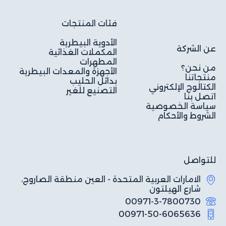
فئات المنتجات
الأدوية البيطرية
عن الشركة
المكملات الغذائية
المطهرات
من نحن؟
الأجهزة والمعدات البيطرية
منتجاتنا
بدائل الحليب
الكتالوج الإلكتروني
التصنيع للغير
اتصل بنا
سياسة الخصوصية
الشروط والأحكام
للتواصل
الامارات العربية المتحدة - العين منطقة الصاروج،
شارع الهيلتون
00971-3-7800730
00971-50-6065636