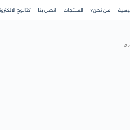
ئيسية
من نحن؟
المنتجات
اتصل بنا
كتالوج الالكترو
زي