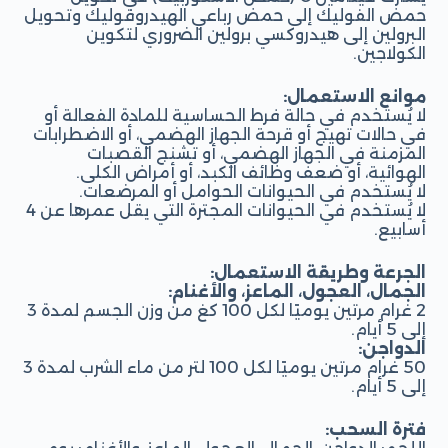
حمض الفوليك إلى حمض رباعي الهيدروفوليك وتحويل
البرولين إلى هيدروكسي برولين الضروري لتكوين
الكولاجين.
موانع الاستعمال:
لا يُستخدم في حالة فرط الحساسية للمادة الفعالة أو
في حالات تهيج أو قرحة الجهاز الهضمي، أو الاضطرابات
المزمنة في الجهاز الهضمي، أو تشنج القصبات
الهوائية، أو ضعف وظائف الكبد، أو أمراض الكلى.
لا يُستخدم في الحيوانات الحوامل أو المرضعات.
لا يُستخدم في الحيوانات المجترة التي يقل عمرها عن 4
أسابيع.
الجرعة وطريقة الاستعمال:
الجمال، العجول، الماعز، والأغنام:
2 غرام مرتين يوميًا لكل 100 كغ من وزن الجسم لمدة 3
إلى 5 أيام.
الدواجن:
50 غرام مرتين يوميًا لكل 100 لتر من ماء الشرب لمدة 3
إلى 5 أيام.
فترة السحب: