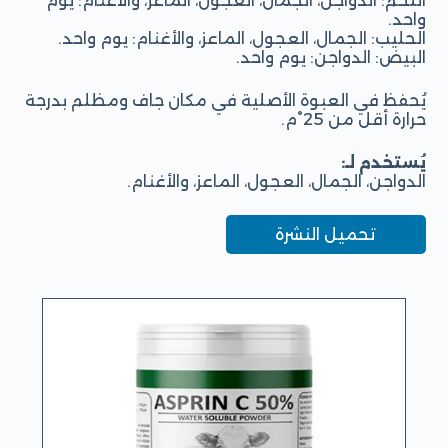
اللحم: الدواجن، الجمال، العجول، الماعز، والأغنام: يوم
واحد.
الحليب: الجمال، العجول، الماعز، والأغنام: يوم واحد.
البيض: الدواجن: يوم واحد.
يُحفظ في العبوة الأصلية في مكان جاف ومظلم بدرجة
حرارة أقل من 25°م.
يُستخدم لـ:
الدواجن، الجمال، العجول، الماعز، والأغنام.
تحميل النشرة