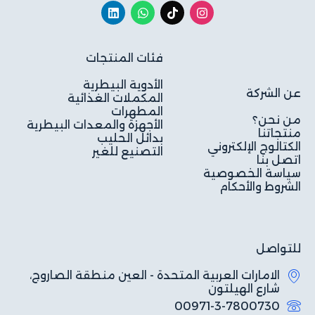
فئات المنتجات
الأدوية البيطرية
عن الشركة
المكملات الغذائية
المطهرات
من نحن؟
الأجهزة والمعدات البيطرية
منتجاتنا
بدائل الحليب
الكتالوج الإلكتروني
التصنيع للغير
اتصل بنا
سياسة الخصوصية
الشروط والأحكام
للتواصل
الامارات العربية المتحدة - العين منطقة الصاروج،
شارع الهيلتون
00971-3-7800730