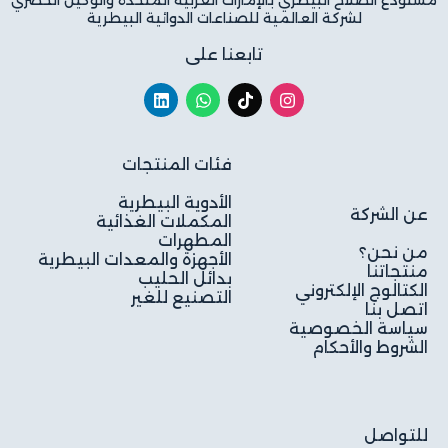
مستودع الصلاح البيطري بالإمارات العربية المتحدة والوكيل الحصري
لشركة العالمية للصناعات الدوائية البيطرية
تابعنا على
فئات المنتجات
الأدوية البيطرية
عن الشركة
المكملات الغذائية
المطهرات
من نحن؟
الأجهزة والمعدات البيطرية
منتجاتنا
بدائل الحليب
الكتالوج الإلكتروني
التصنيع للغير
اتصل بنا
سياسة الخصوصية
الشروط والأحكام
للتواصل