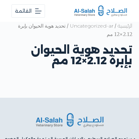
ا
القائمة
ل
ت
ج
/
/ تحديد هوية الحيوان بإبرة
الرئيسية
Uncategorized-ar
ا
2.12×12 مم
و
ز
تحديد هوية الحيوان
إ
ل
بإبرة 2.12×12 مم
ى
ا
ل
م
ح
ت
و
ى