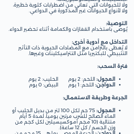
ولا للحيوانات التي تعاني من اضطرابات كلوية خطيرة،
ولا لأنواع الحيوانات غير المذكورة في الدواعي.
التوصية:
يُوصى باستخدام القفازات والكمامة أثناء تحضير الدواء.
التداخل مع أدوية أخرى:
لا يُعطى بالتزامن مع المضادات الحيوية ذات التأثير
التثبيطي للبكتيريا مثل التتراسيكلينات وغيرها.
فترة السحب:
العجول:
اللحم: 2 يوم الحليب: 2 يوم
الدواجن:
اللحم: 1 يوم البيض: 0 يوم
الجرعة وطريقة الاستعمال:
العجول:
75 جم لكل 100 لتر من بديل الحليب أو
الماء الصالح للشرب مرتين يومياً، لمدة 5 أيام
متتالية (10 مجم أموكسيسيلين لكل كجم من
وزن الجسم / كل 12 ساعة).
الدواجن:
الجرعة الموصى بها هي 15 مجم من