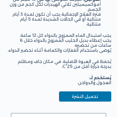
أموكسيسيلين ثلاثي الهيدرات لكل كجم من وزن
الجسم.
فترة العلاج الإجمالية يجب أن تكون لمدة 3 أيام
متتالية أو في الحالات الشديدة لمدة 5 أيام
متتالية.
يجب استبدال الماء الممزوج بالدواء كل 12 ساعة.
يجب إعطاء بديل الحليب الممزوج بالدواء خلال 6
ساعات من تحضيره.
يُوصى باستخدام القفازات والكمامة أثناء تحضير الدواء.
يُحفظ في العبوة الأصلية، في مكان جاف ومظلم
بدرجة حرارة أقل من 25°C.
يُستخدم لـ:
العجول والدواجن.
تحميل النشرة