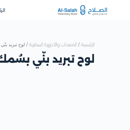
الر
/
/ لوح تبريد بنّي بسُ
الرئيسية
المعدات والأجهزة البيطرية
لوح تبريد بنّي بسُمك 15 س