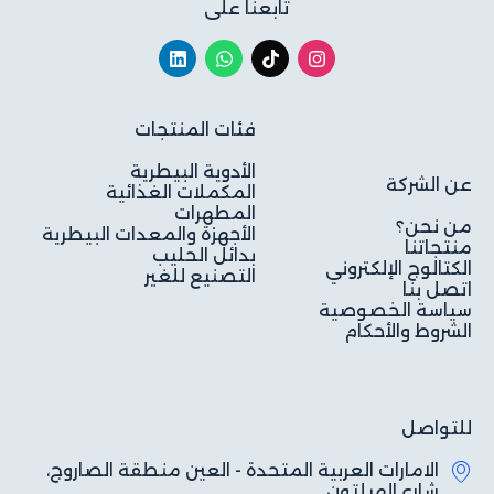
تابعنا على
فئات المنتجات
الأدوية البيطرية
عن الشركة
المكملات الغذائية
المطهرات
من نحن؟
الأجهزة والمعدات البيطرية
منتجاتنا
بدائل الحليب
الكتالوج الإلكتروني
التصنيع للغير
اتصل بنا
سياسة الخصوصية
الشروط والأحكام
للتواصل
الامارات العربية المتحدة - العين منطقة الصاروج،
شارع الهيلتون