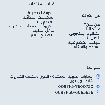
فئات المنتجات
الأدوية البيطرية
عن الشركة
المكملات الغذائية
المطهرات
من نحن؟
الأجهزة والمعدات البيطرية
منتجاتنا
بدائل الحليب
الكتالوج الإلكتروني
التصنيع للغير
اتصل بنا
سياسة الخصوصية
الشروط والأحكام
للتواصل
الامارات العربية المتحدة - العين منطقة الصاروج،
شارع الهيلتون
00971-3-7800730
00971-50-6065636