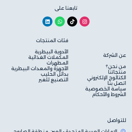
تابعنا على
فئات المنتجات
الأدوية البيطرية
عن الشركة
المكملات الغذائية
المطهرات
من نحن؟
الأجهزة والمعدات البيطرية
منتجاتنا
بدائل الحليب
الكتالوج الإلكتروني
التصنيع للغير
اتصل بنا
سياسة الخصوصية
الشروط والأحكام
للتواصل
الامارات العربية المتحدة - العين منطقة الصاروج،