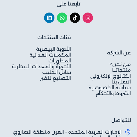
تابعنا على
فئات المنتجات
الأدوية البيطرية
عن الشركة
المكملات الغذائية
المطهرات
من نحن؟
الأجهزة والمعدات البيطرية
منتجاتنا
بدائل الحليب
الكتالوج الإلكتروني
التصنيع للغير
اتصل بنا
سياسة الخصوصية
الشروط والأحكام
للتواصل
الامارات العربية المتحدة - العين منطقة الصاروج،