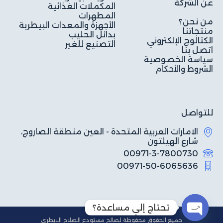
عن الشركة
المكملات الغذائية
المطهرات
من نحن؟
الأجهزة والمعدات البيطرية
منتجاتنا
بدائل الحليب
الكتالوج الإلكتروني
التصنيع للغير
اتصل بنا
سياسة الخصوصية
الشروط والأحكام
للتواصل
الامارات العربية المتحدة - العين منطقة الصاروج،
شارع الهيلتون
00971-3-7800730
00971-50-6065636
تحتاج إلي مساعدة؟
جميع الحقوق محفوظة لصالح مستودع الصلاح البيطري