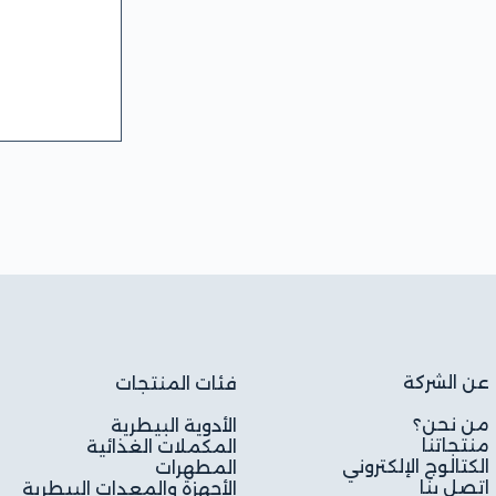
عن الشركة
فئات المنتجات
من نحن؟
الأدوية البيطرية
منتجاتنا
المكملات الغذائية
الكتالوج الإلكتروني
المطهرات
اتصل بنا
الأجهزة والمعدات البيطرية