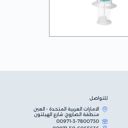
للتواصل
الامارات العربية المتحدة - العين
منطقة الصاروج، شارع الهيلتون
00971-3-7800730