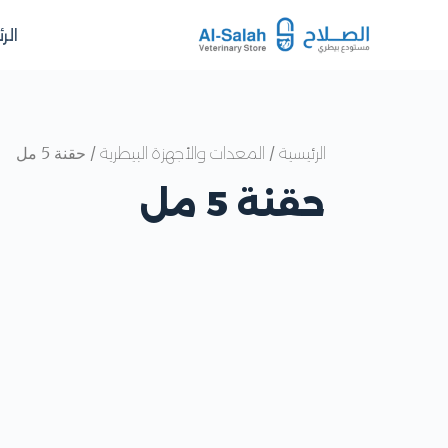
الر
/
/ حقنة 5 مل
الرئيسية
المعدات والأجهزة البيطرية
حقنة 5 مل