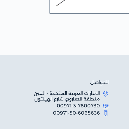
للتواصل
الامارات العربية المتحدة - العين
منطقة الصاروج، شارع الهيلتون
00971-3-7800730
00971-50-6065636