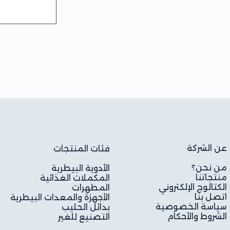
عن الشركة
فئات المنتجات
من نحن؟
الأدوية البيطرية
منتجاتنا
المكملات الغذائية
الكتالوج الإلكتروني
المطهرات
اتصل بنا
الأجهزة والمعدات البيطرية
سياسة الخصوصية
بدائل الحليب
الشروط والأحكام
التصنيع للغير