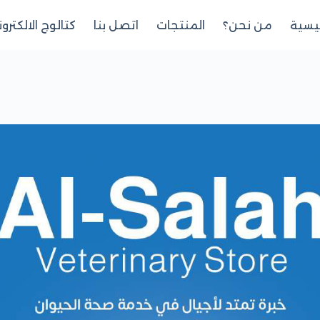
ئيسية
من نحن؟
المنتجات
اتصل بنا
كتالوج الالكترو