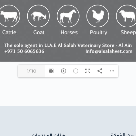
1/110
عن الشركة
فئات المنتجات