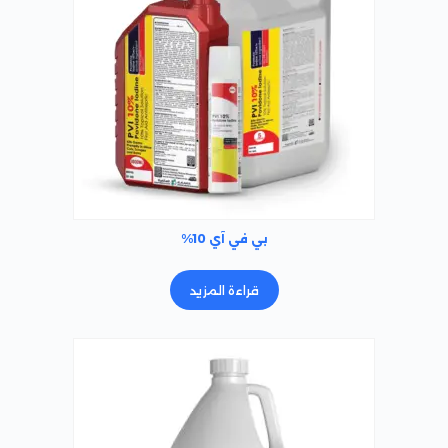
بي في آي 10%
قراءة المزيد