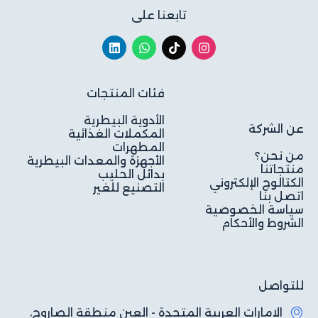
تابعنا على
فئات المنتجات
الأدوية البيطرية
عن الشركة
المكملات الغذائية
المطهرات
من نحن؟
الأجهزة والمعدات البيطرية
منتجاتنا
بدائل الحليب
الكتالوج الإلكتروني
التصنيع للغير
اتصل بنا
سياسة الخصوصية
الشروط والأحكام
للتواصل
الامارات العربية المتحدة - العين منطقة الصاروج،